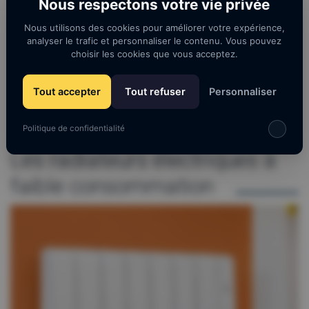
Nous respectons votre vie privée
Nous utilisons des cookies pour améliorer votre expérience,
analyser le trafic et personnaliser le contenu. Vous pouvez
choisir les cookies que vous acceptez.
Tout accepter
Tout refuser
Personnaliser
Politique de confidentialité
Les radiateurs électriques à
faible consommation